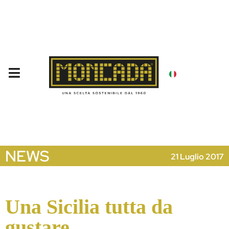
NEWS
21 Luglio 2017
Una Sicilia tutta da
gustare