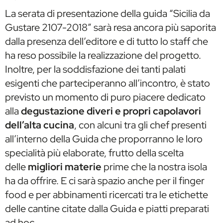
La serata di presentazione della guida “Sicilia da
Gustare 2107-2018” sarà resa ancora più saporita
dalla presenza dell’editore e di tutto lo staff che
ha reso possibile la realizzazione del progetto.
Inoltre, per la soddisfazione dei tanti palati
esigenti che parteciperanno all’incontro, è stato
previsto un momento di puro piacere dedicato
alla
degustazione di
veri e propri capolavori
dell’alta cucina
, con alcuni tra gli chef presenti
all’interno della Guida che proporranno le loro
specialità più elaborate, frutto della scelta
delle
migliori materie
prime che la nostra isola
ha da offrire. E ci sarà spazio anche per il finger
food e per abbinamenti ricercati tra le etichette
delle cantine citate dalla Guida e piatti preparati
ad hoc.