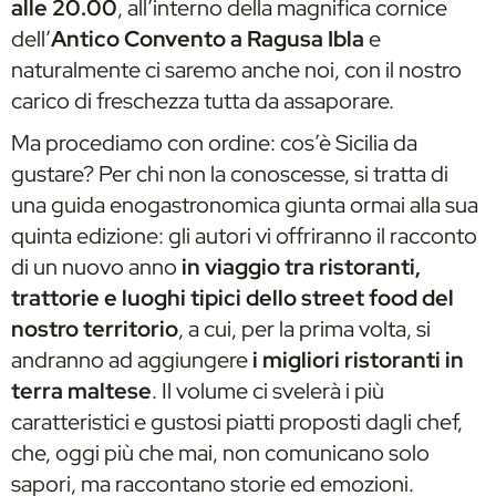
alle 20.00
, all’interno della magnifica cornice
dell’
Antico Convento a Ragusa Ibla
e
naturalmente ci saremo anche noi, con il nostro
carico di freschezza tutta da assaporare.
Ma procediamo con ordine: cos’è Sicilia da
gustare? Per chi non la conoscesse, si tratta di
una guida enogastronomica giunta ormai alla sua
quinta edizione: gli autori vi offriranno il racconto
di un nuovo anno
in viaggio tra ristoranti,
trattorie e luoghi tipici dello street food del
nostro territorio
, a cui, per la prima volta, si
andranno ad aggiungere
i migliori ristoranti in
terra maltese
. Il volume ci svelerà i più
caratteristici e gustosi piatti proposti dagli chef,
che, oggi più che mai, non comunicano solo
sapori, ma raccontano storie ed emozioni.