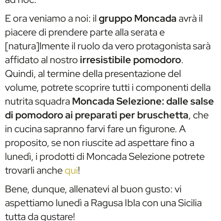
E ora veniamo a noi: il
gruppo Moncada
avrà il
piacere di prendere parte alla serata e
[natura]lmente il ruolo da vero protagonista sarà
affidato al nostro
irresistibile pomodoro
.
Quindi, al termine della presentazione del
volume, potrete scoprire tutti i componenti della
nutrita squadra
Moncada Selezione: dalle salse
di pomodoro ai preparati per bruschetta
, che
in cucina sapranno farvi fare un figurone. A
proposito, se non riuscite ad aspettare fino a
lunedì, i prodotti di Moncada Selezione potrete
trovarli anche
qui
!
Bene, dunque, allenatevi al buon gusto: vi
aspettiamo lunedì a Ragusa Ibla con una Sicilia
tutta da gustare!