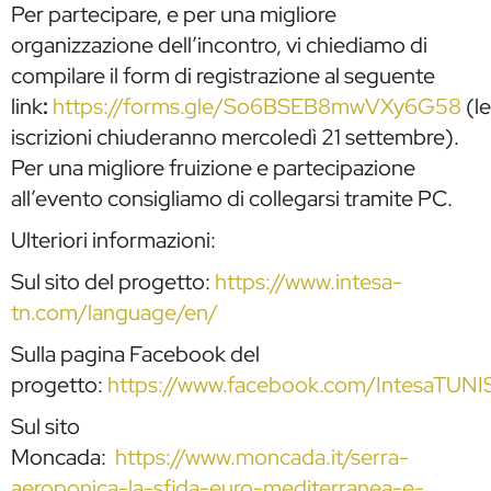
Per partecipare, e per una migliore
organizzazione dell’incontro, vi chiediamo di
compilare il form di registrazione al seguente
link
:
https://forms.gle/So6BSEB8mwVXy6G58
(le
iscrizioni chiuderanno mercoledì 21 settembre).
Per una migliore fruizione e partecipazione
all’evento consigliamo di collegarsi tramite PC.
Ulteriori informazioni:
Sul sito del progetto:
https://www.intesa-
tn.com/language/en/
Sulla pagina Facebook del
progetto:
https://www.facebook.com/IntesaTUNI
Sul sito
Moncada:
https://www.moncada.it/serra-
aeroponica-la-sfida-euro-mediterranea-e-