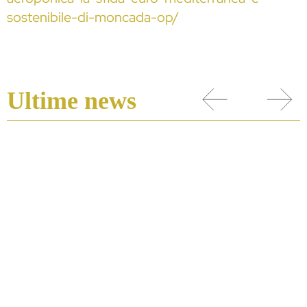
sostenibile-di-moncada-op/
Ultime news